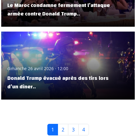
Le Maroc condamne fermement l’attaque
armée contre Donald Trump..
dimanche 26 avril 2026 - 12:00
Donald Trump évacué après des tirs lors
d’un dîner..
1
2
3
4