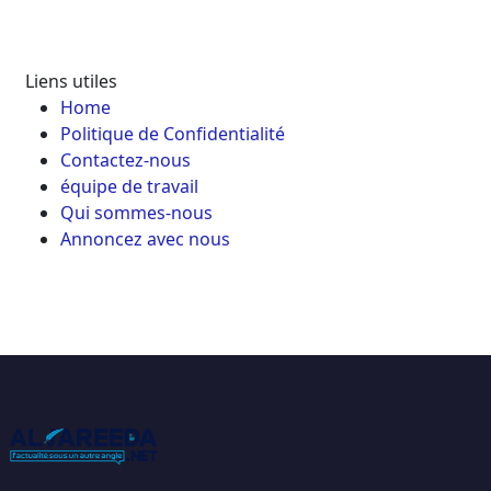
Liens utiles
Home
Politique de Confidentialité
Contactez-nous
équipe de travail
Qui sommes-nous
Annoncez avec nous