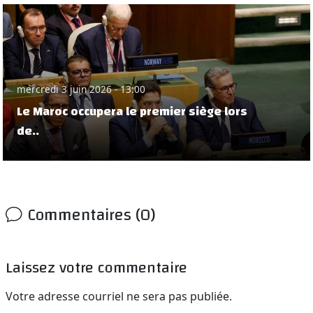
mercredi 3 juin 2026 - 13:00
Le Maroc occupera le premier siège lors
de..
Commentaires (0)
Laissez votre commentaire
Votre adresse courriel ne sera pas publiée.