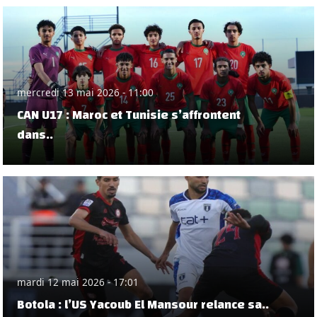
mercredi 13 mai 2026 - 11:00
CAN U17 : Maroc et Tunisie s’affrontent
dans..
mardi 12 mai 2026 - 17:01
Botola : l’US Yacoub El Mansour relance sa..