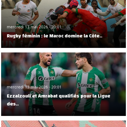
mercredi 13 mai 2026 - 20:01
Rugby féminin : le Maroc domine la Côte..
mercredi 13 mai 2026 - 20:01
Ezzalzouli et Amrabat qualifiés pour la Ligue
des..