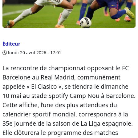
Éditeur
lundi 20 avril 2026 - 17:01
La rencontre de championnat opposant le FC
Barcelone au Real Madrid, communément
appelée « El Clasico », se tiendra le dimanche
10 mai au stade Spotify Camp Nou à Barcelone.
Cette affiche, l’une des plus attendues du
calendrier sportif mondial, correspondra à la
35e journée de la saison de La Liga espagnole.
Elle clôturera le programme des matches