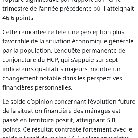
trimestre de l’année précédente où il atteignait
46,6 points.
Cette remontée reflète une perception plus
favorable de la situation économique générale
par la population. L’enquête permanente de
conjoncture du HCP, qui s’appuie sur sept
indicateurs qualitatifs majeurs, montre un
changement notable dans les perspectives
financières personnelles.
Le solde d’opinion concernant l’évolution future
de la situation financière des ménages est
passé en territoire positif, atteignant 5,8
points. Ce résultat contraste fortement avec le