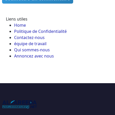
Liens utiles
Home
Politique de Confidentialité
Contactez-nous
équipe de travail
Qui sommes-nous
Annoncez avec nous