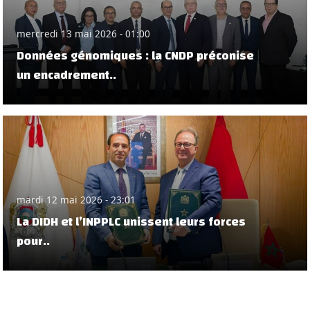
mercredi 13 mai 2026 - 01:00
Données génomiques : la CNDP préconise
un encadrement..
mardi 12 mai 2026 - 23:01
La DIDH et l’INPPLC unissent leurs forces
pour..