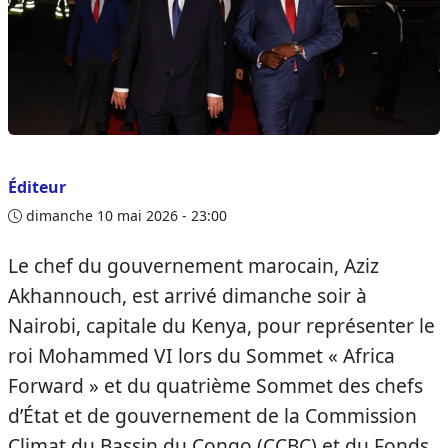
Éditeur
dimanche 10 mai 2026 - 23:00
Le chef du gouvernement marocain, Aziz
Akhannouch, est arrivé dimanche soir à
Nairobi, capitale du Kenya, pour représenter le
roi Mohammed VI lors du Sommet « Africa
Forward » et du quatrième Sommet des chefs
d’État et de gouvernement de la Commission
Climat du Bassin du Congo (CCBC) et du Fonds