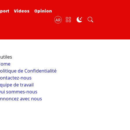
port
Videos
Opinion
AR
utiles
Home
olitique de Confidentialité
ontactez-nous
quipe de travail
ui sommes-nous
nnoncez avec nous