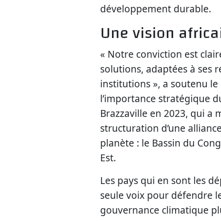
développement durable.
Une vision africa
« Notre conviction est clair
solutions, adaptées à ses r
institutions », a soutenu l
l’importance stratégique d
Brazzaville en 2023, qui a
structuration d’une allianc
planète : le Bassin du Cong
Est.
Les pays qui en sont les dé
seule voix pour défendre l
gouvernance climatique plu