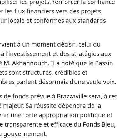
liser les projets, renforcer la confiance
r les flux financiers vers des projets
eur locale et conformes aux standards
vient à un moment décisif, celui du
l’investissement et des stratégies aux
sé M. Akhannouch. Il a noté que le Bassin
ts sont structurés, crédibles et
mbres parlent désormais d’une seule voix.
s de fonds prévue à Brazzaville sera, à cet
té majeur. Sa réussite dépendra de la
enir une forte appropriation politique et
 transparente et efficace du Fonds Bleu,
 du gouvernement.