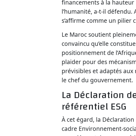
financements à la hauteur 
l’humanité, a-t-il défendu.
s’affirme comme un pilier c
Le Maroc soutient pleinem
convaincu qu’elle constitue
positionnement de l’Afriqu
plaider pour des mécanism
prévisibles et adaptés aux r
le chef du gouvernement.
La Déclaration 
référentiel ESG
À cet égard, la Déclaratio
cadre Environnement-social