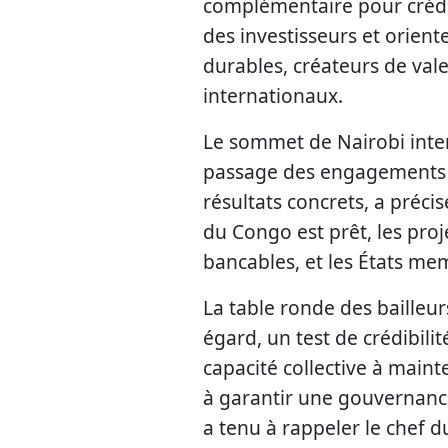
complémentaire pour crédibi
des investisseurs et oriente
durables, créateurs de val
internationaux.
Le sommet de Nairobi inter
passage des engagements à 
résultats concrets, a préci
du Congo est prêt, les proje
bancables, et les États me
La table ronde des bailleur
égard, un test de crédibili
capacité collective à maint
à garantir une gouvernance
a tenu à rappeler le chef