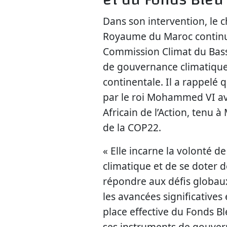
Dans son intervention, le 
Royaume du Maroc continue
Commission Climat du Bass
de gouvernance climatique, 
continentale. Il a rappelé q
par le roi Mohammed VI ave
Africain de l’Action, tenu
de la COP22.
« Elle incarne la volonté d
climatique et de se doter
répondre aux défis globaux
les avancées significative
place effective du Fonds B
ses instruments de gouver