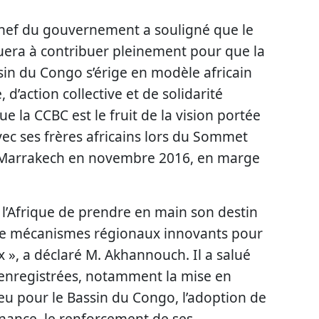
chef du gouvernement a souligné que le
ra à contribuer pleinement pour que la
in du Congo s’érige en modèle africain
d’action collective et de solidarité
ue la CCBC est le fruit de la vision portée
c ses frères africains lors du Sommet
 à Marrakech en novembre 2016, en marge
e l’Afrique de prendre en main son destin
 de mécanismes régionaux innovants pour
 », a déclaré M. Akhannouch. Il a salué
s enregistrées, notamment la mise en
leu pour le Bassin du Congo, l’adoption de
nance, le renforcement de ses