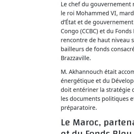
Le chef du gouvernement m
le roi Mohammed VI, mardi
d’État et de gouvernement
Congo (CCBC) et du Fonds 
rencontre de haut niveau s
bailleurs de fonds consacr
Brazzaville.
M. Akhannouch était accomp
énergétique et du Dévelop
doit entériner la stratégie
les documents politiques e
préparatoire.
Le Maroc, parten
et du Fonds Bleu