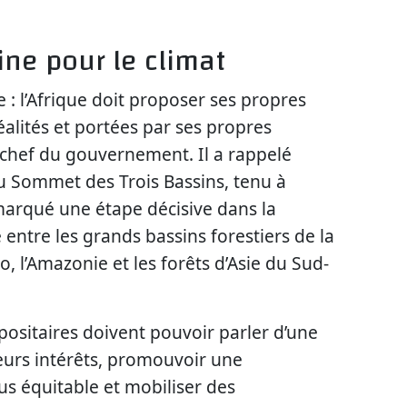
ine pour le climat
e : l’Afrique doit proposer ses propres
éalités et portées par ses propres
e chef du gouvernement. Il a rappelé
u Sommet des Trois Bassins, tenu à
 marqué une étape décisive dans la
e entre les grands bassins forestiers de la
o, l’Amazonie et les forêts d’Asie du Sud-
positaires doivent pouvoir parler d’une
eurs intérêts, promouvoir une
s équitable et mobiliser des