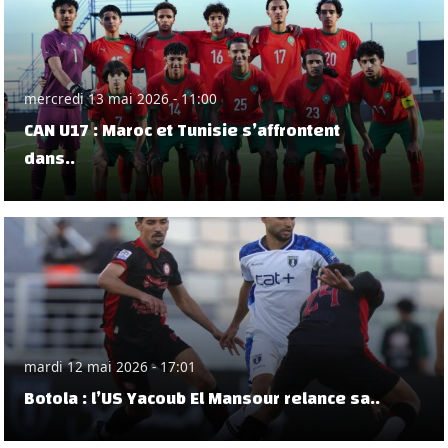
mercredi 13 mai 2026 - 11:00
CAN U17 : Maroc et Tunisie s’affrontent
dans..
mardi 12 mai 2026 - 17:01
Botola : l’US Yacoub El Mansour relance sa..