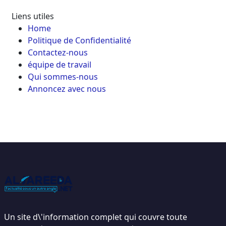
Liens utiles
Home
Politique de Confidentialité
Contactez-nous
équipe de travail
Qui sommes-nous
Annoncez avec nous
Un site d\'information complet qui couvre toute