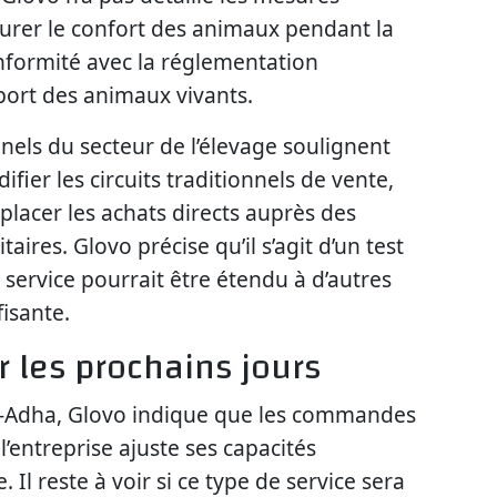
surer le confort des animaux pendant la
onformité avec la réglementation
sport des animaux vivants.
nnels du secteur de l’élevage soulignent
fier les circuits traditionnels de vente,
lacer les achats directs auprès des
taires. Glovo précise qu’il s’agit d’un test
 service pourrait être étendu à d’autres
fisante.
r les prochains jours
Al-Adha, Glovo indique que les commandes
l’entreprise ajuste ses capacités
Il reste à voir si ce type de service sera