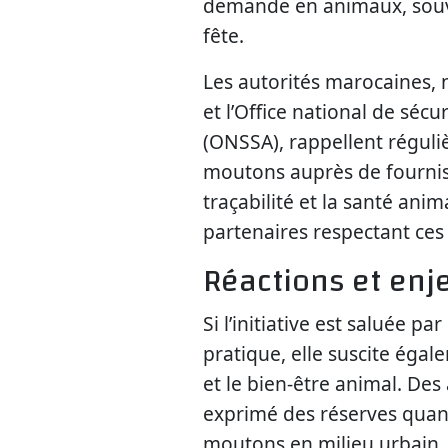
demande en animaux, souve
fête.
Les autorités marocaines, 
et l’Office national de sécu
(ONSSA), rappellent réguli
moutons auprès de fourniss
traçabilité et la santé ani
partenaires respectant ces 
Réactions et enj
Si l’initiative est saluée 
pratique, elle suscite égal
et le bien-être animal. Des
exprimé des réserves quant
moutons en milieu urbain. 