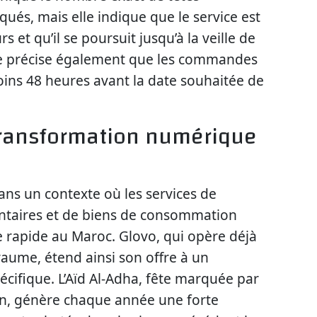
iqués, mais elle indique que le service est
s et qu’il se poursuit jusqu’à la veille de
rme précise également que les commandes
ins 48 heures avant la date souhaitée de
transformation numérique
ans un contexte où les services de
entaires et de biens de consommation
 rapide au Maroc. Glovo, qui opère déjà
yaume, étend ainsi son offre à un
écifique. L’Aïd Al-Adha, fête marquée par
ton, génère chaque année une forte