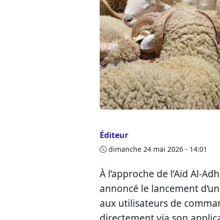
Éditeur
dimanche 24 mai 2026 - 14:01
À l’approche de l’Aïd Al-Ad
annoncé le lancement d’un 
aux utilisateurs de comman
directement via son applicati