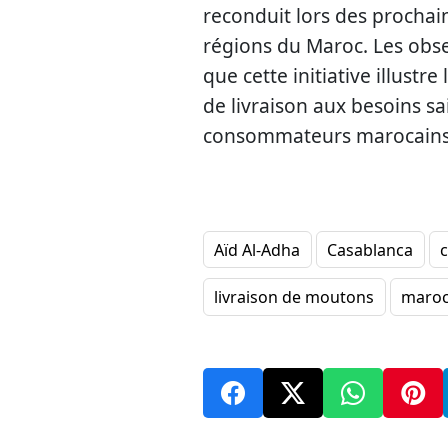
reconduit lors des prochaine
régions du Maroc. Les obs
que cette initiative illustr
de livraison aux besoins sa
consommateurs marocains
Aïd Al-Adha
Casablanca
livraison de moutons
maro