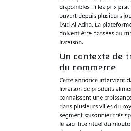
disponibles ni les prix prat
ouvert depuis plusieurs jour
l’Aïd Al-Adha. La platefo
doivent être passées au mo
livraison.
Un contexte de 
du commerce
Cette annonce intervient d
livraison de produits alim
connaissent une croissance
dans plusieurs villes du ro
segment saisonnier très sp
le sacrifice rituel du mou