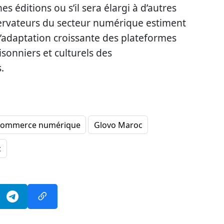
s éditions ou s’il sera élargi à d’autres
ervateurs du secteur numérique estiment
e l’adaptation croissante des plateformes
isonniers et culturels des
.
commerce numérique
Glovo Maroc
c