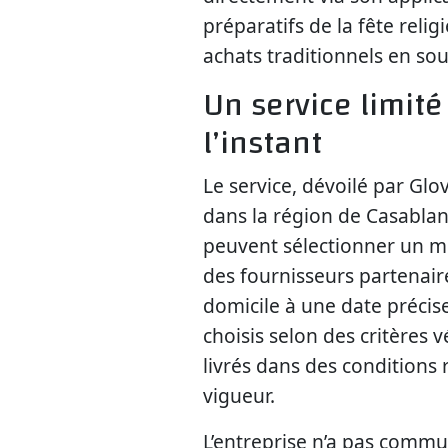
préparatifs de la fête relig
achats traditionnels en sou
Un service limit
l’instant
Le service, dévoilé par Gl
dans la région de Casablanc
peuvent sélectionner un 
des fournisseurs partenair
domicile à une date précis
choisis selon des critères v
livrés dans des conditions 
vigueur.
L’entreprise n’a pas commu