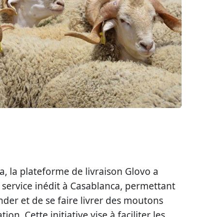
ha, la plateforme de livraison Glovo a
service inédit à Casablanca, permettant
der et de se faire livrer des moutons
on. Cette initiative vise à faciliter les