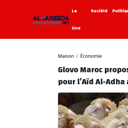
La
Société
Politi
Une
Maison
Économie
Glovo Maroc propos
pour l’Aïd Al-Adha