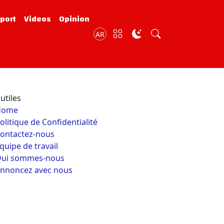
port
Videos
Opinion
AR
utiles
Home
olitique de Confidentialité
ontactez-nous
quipe de travail
ui sommes-nous
nnoncez avec nous