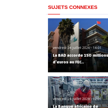
SUJETS CONNEXES
vendredi 24 juillet 2026 - 14:01
La BAD accorde 150 million
d’euros au FEC..
vendredi 24 juillet 2026 - 12:01
La Banque africaine de