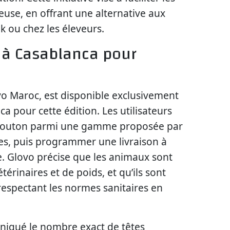
ieuse, en offrant une alternative aux
k ou chez les éleveurs.
é à Casablanca pour
ovo Maroc, est disponible exclusivement
a pour cette édition. Les utilisateurs
mouton parmi une gamme proposée par
es, puis programmer une livraison à
e. Glovo précise que les animaux sont
étérinaires et de poids, et qu’ils sont
respectant les normes sanitaires en
niqué le nombre exact de têtes