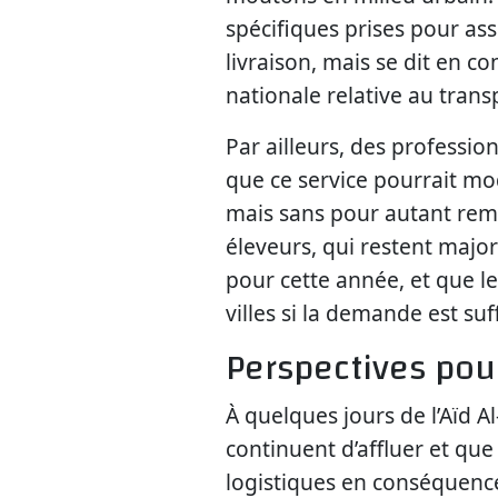
spécifiques prises pour as
livraison, mais se dit en c
nationale relative au tran
Par ailleurs, des professio
que ce service pourrait modi
mais sans pour autant remp
éleveurs, qui restent majori
pour cette année, et que le
villes si la demande est suf
Perspectives pou
À quelques jours de l’Aïd 
continuent d’affluer et que 
logistiques en conséquence. 