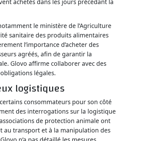
nt achetés dans les jours précédant la
notamment le ministère de l’Agriculture
rité sanitaire des produits alimentaires
èrement l’importance d’acheter des
eurs agréés, afin de garantir la
male. Glovo affirme collaborer avec des
obligations légales.
eux logistiques
par certains consommateurs pour son côté
ement des interrogations sur la logistique
 associations de protection animale ont
 au transport et à la manipulation des
Glovo n’a pas détaillé les mesures