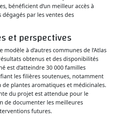
es, bénéficient d’un meilleur accès à
s dégagés par les ventes des
s et perspectives
ce modèle à d’autres communes de l’Atlas
résultats obtenus et des disponibilités
ché est d’atteindre 30 000 familles
fiant les filières soutenues, notamment
on de plantes aromatiques et médicinales.
te du projet est attendue pour le
in de documenter les meilleures
nterventions futures.