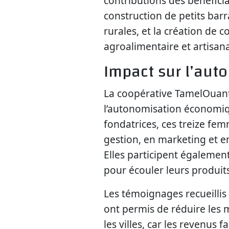
contributions des bénéfici
construction de petits bar
rurales, et la création de 
agroalimentaire et artisana
Impact sur l’aut
La coopérative TamelOuante 
l’autonomisation économ
fondatrices, ces treize fe
gestion, en marketing et e
Elles participent égalemen
pour écouler leurs produits
Les témoignages recueillis 
ont permis de réduire les
les villes, car les revenus 