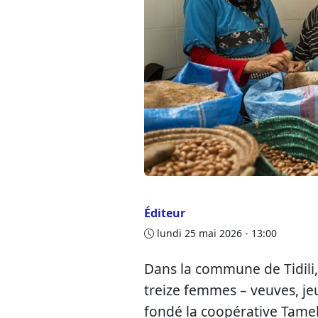
Éditeur
lundi 25 mai 2026 - 13:00
Dans la commune de Tidili,
treize femmes – veuves, j
fondé la coopérative TamelO