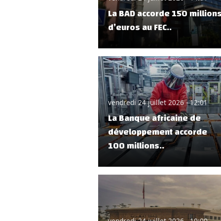
La BAD accorde 150 million
d’euros au FEC..
vendredi 24 juillet 2026 - 12:01
La Banque africaine de
développement accorde
100 millions..
vendredi 24 juillet 2026 - 10:00