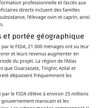
 formation professionnelle et l’accès aux
ficiaires directs incluent des familles
subsistance, l’élevage ovin et caprin, ainsi
s.
és et portée géographique
 par le FIDA, 21 000 ménages ont vu leur
liorer et leurs revenus augmenter en
ode du projet. La région de l’Atlas
s que Ouarzazate, Tinghir, Azilal et
uvreté dépassent fréquemment les
 par le FIDA s’élève à environ 25 millions
le gouvernement marocain et les