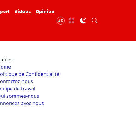
port
Videos
Opinion
AR
utiles
Home
olitique de Confidentialité
ontactez-nous
quipe de travail
ui sommes-nous
nnoncez avec nous