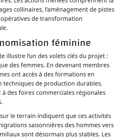
aires. Les actions menées comprennent la
rages collinaires, l’aménagement de pistes
coopératives de transformation
le.
onomisation féminine
illustre l’un des volets clés du projet :
ique des femmes. En devenant membres
mmes ont accès à des formations en
n techniques de production durables.
t à des foires commerciales régionales
.
sur le terrain indiquent que ces activités
 migrations saisonnières des hommes vers
familiaux sont désormais plus stables. Les