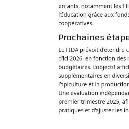
enfants, notamment les fill
l’éducation grâce aux fond
coopératives.
Prochaines étape
Le FIDA prévoit d’étendre 
d’ici 2026, en fonction des 
budgétaires. L’objectif affi
supplémentaires en diversi
l’apiculture et la producti
Une évaluation indépendan
premier trimestre 2025, af
pratiques et d’ajuster les i