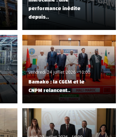
s
performance inédite
depuis..
vendredi 24 juillet 2026 - 10:00
Bamako : la CGEM et le
CNPM relancent..
jeudi 23 juillet 2026 - 16:00