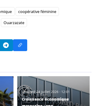
omique
coopérative féminine
Ouarzazate
vendredi 24 juillet 2026 - 12:01
Croissance économique
marocaine : une