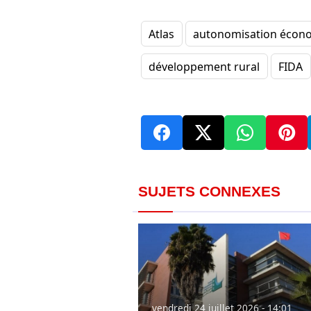
Atlas
autonomisation écon
développement rural
FIDA
SUJETS CONNEXES
vendredi 24 juillet 2026 - 14:01