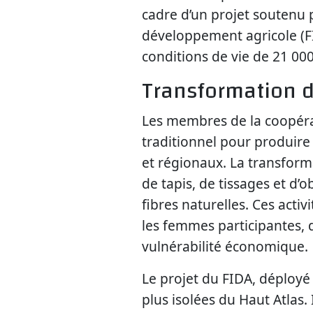
cadre d’un projet soutenu 
développement agricole (FI
conditions de vie de 21 000
Transformation d
Les membres de la coopérati
traditionnel pour produire
et régionaux. La transfor
de tapis, de tissages et d’o
fibres naturelles. Ces acti
les femmes participantes, 
vulnérabilité économique.
Le projet du FIDA, déployé 
plus isolées du Haut Atlas.