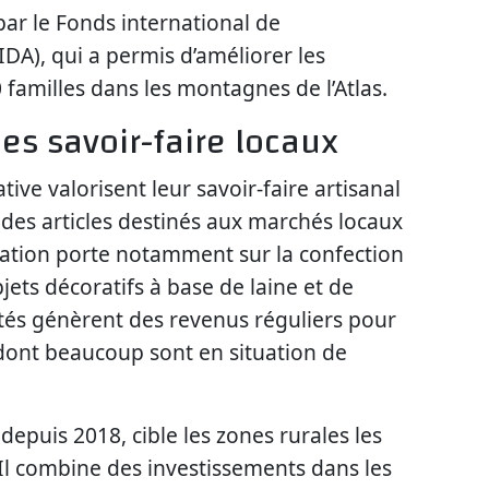
par le Fonds international de
DA), qui a permis d’améliorer les
 familles dans les montagnes de l’Atlas.
es savoir-faire locaux
ve valorisent leur savoir-faire artisanal
 des articles destinés aux marchés locaux
mation porte notamment sur la confection
bjets décoratifs à base de laine et de
vités génèrent des revenus réguliers pour
dont beaucoup sont en situation de
depuis 2018, cible les zones rurales les
 Il combine des investissements dans les