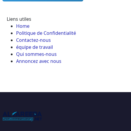
Liens utiles
Home
Politique de Confidentialité
Contactez-nous
équipe de travail
Qui sommes-nous
Annoncez avec nous