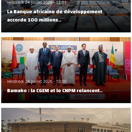
vendredi 24 juillet 2026 - 12:01
La Banque africaine de développement
accorde 100 millions..
vendredi 24 juillet 2026 - 10:00
Bamako : la CGEM et le CNPM relancent..