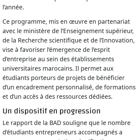
l’année.
Ce programme, mis en œuvre en partenariat
avec le ministère de l’Enseignement supérieur,
de la Recherche scientifique et de l’Innovation,
vise à favoriser l’émergence de l’esprit
d’entreprise au sein des établissements
universitaires marocains. Il permet aux
étudiants porteurs de projets de bénéficier
d’un encadrement personnalisé, de formations
et d’un accès à des ressources dédiées.
Un dispositif en progression
Le rapport de la BAD souligne que le nombre
d’étudiants entrepreneurs accompagnés a