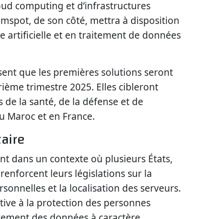
oud computing et d’infrastructures
spot, de son côté, mettra à disposition
ce artificielle et en traitement de données
sent que les premières solutions seront
ième trimestre 2025. Elles cibleront
s de la santé, de la défense et de
au Maroc et en France.
aire
t dans un contexte où plusieurs États,
renforcent leurs législations sur la
onnelles et la localisation des serveurs.
tive à la protection des personnes
itement des données à caractère