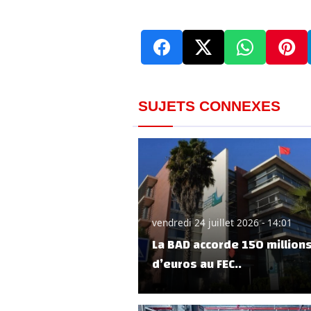
SUJETS CONNEXES
vendredi 24 juillet 2026 - 14:01
La BAD accorde 150 million
d’euros au FEC..