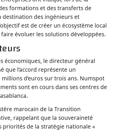
es formations et des transferts de
 destination des ingénieurs et
objectif est de créer un écosystème local
 faire évoluer les solutions développées.
teurs
s économiques, le directeur général
é que l’accord représente un
5 millions d’euros sur trois ans. Numspot
ements sont en cours dans ses centres de
Casablanca.
tère marocain de la Transition
ative, rappelant que la souveraineté
priorités de la stratégie nationale «