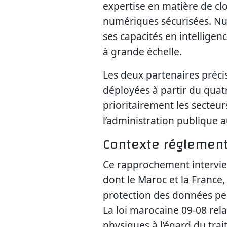
expertise en matière de cl
numériques sécurisées. Num
ses capacités en intelligen
à grande échelle.
Les deux partenaires préci
déployées à partir du quatr
prioritairement les secteur
l’administration publique 
Contexte réglement
Ce rapprochement intervien
dont le Maroc et la France, 
protection des données pers
La loi marocaine 09-08 rela
physiques à l’égard du tra