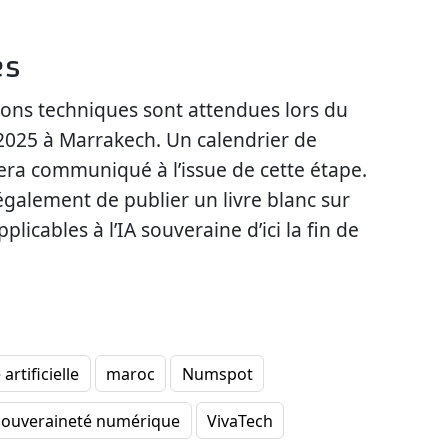
es
ons techniques sont attendues lors du
 2025 à Marrakech. Un calendrier de
ra communiqué à l’issue de cette étape.
également de publier un livre blanc sur
plicables à l’IA souveraine d’ici la fin de
artificielle
maroc
Numspot
souveraineté numérique
VivaTech