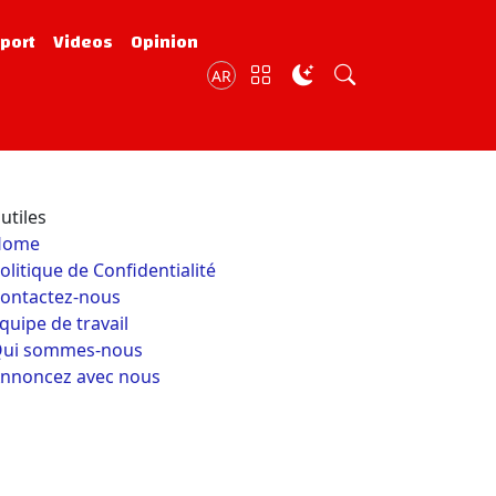
port
Videos
Opinion
AR
utiles
Home
olitique de Confidentialité
ontactez-nous
quipe de travail
ui sommes-nous
nnoncez avec nous