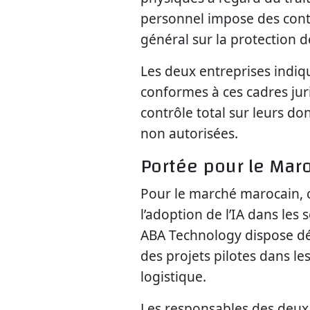
personnel impose des contr
général sur la protection
Les deux entreprises indiq
conformes à ces cadres juri
contrôle total sur leurs do
non autorisées.
Portée pour le Mar
Pour le marché marocain, c
l’adoption de l’IA dans les s
ABA Technology dispose dé
des projets pilotes dans les
logistique.
Les responsables des deux 