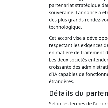
partenariat stratégique dans
souveraine. L’annonce a été
des plus grands rendez-vo
technologique.
Cet accord vise à développer
respectant les exigences
en matière de traitement d
Les deux sociétés entende
croissante des administrati
d’IA capables de fonctionn
étrangères.
Détails du parten
Selon les termes de l’acco