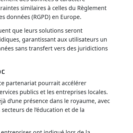
aintes similaires à celles du Règlement
 des données (RGPD) en Europe.
uent que leurs solutions seront
diques, garantissant aux utilisateurs un
nnées sans transfert vers des juridictions
oc
e partenariat pourrait accélérer
ervices publics et les entreprises locales.
jà d’une présence dans le royaume, avec
 secteurs de l’éducation et de la
entreprises ont indiqué lors de la