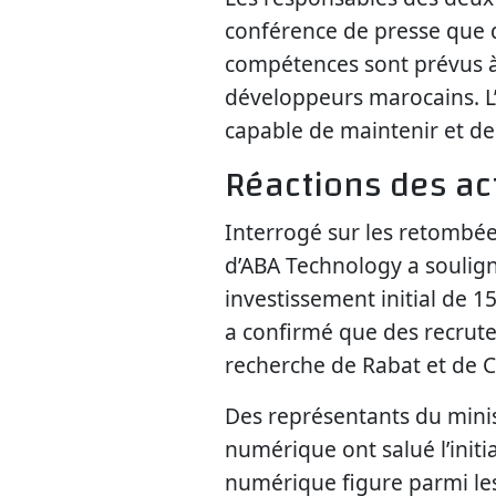
conférence de presse que d
compétences sont prévus à
développeurs marocains. L’
capable de maintenir et de
Réactions des ac
Interrogé sur les retombée
d’ABA Technology a soulign
investissement initial de 1
a confirmé que des recrut
recherche de Rabat et de 
Des représentants du minis
numérique ont salué l’initi
numérique figure parmi les 