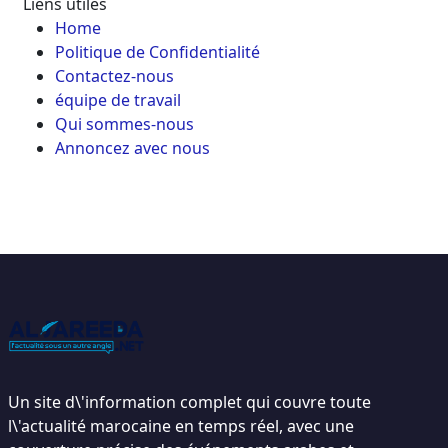
Liens utiles
Home
Politique de Confidentialité
Contactez-nous
équipe de travail
Qui sommes-nous
Annoncez avec nous
Un site d\'information complet qui couvre toute
l\'actualité marocaine en temps réel, avec une