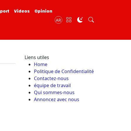
port
Videos
Opinion
AR
Liens utiles
Home
Politique de Confidentialité
Contactez-nous
équipe de travail
Qui sommes-nous
Annoncez avec nous