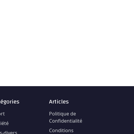
tégories
Articles
rt
Politique de
Confidentialité
iété
Conditions
ts-divers