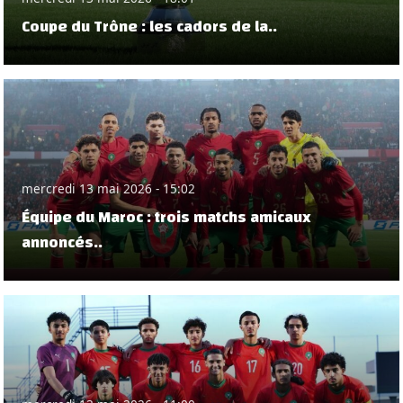
Coupe du Trône : les cadors de la..
mercredi 13 mai 2026 - 15:02
Équipe du Maroc : trois matchs amicaux
annoncés..