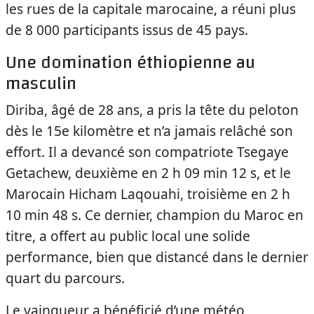
les rues de la capitale marocaine, a réuni plus
de 8 000 participants issus de 45 pays.
Une domination éthiopienne au
masculin
Diriba, âgé de 28 ans, a pris la tête du peloton
dès le 15e kilomètre et n’a jamais relâché son
effort. Il a devancé son compatriote Tsegaye
Getachew, deuxième en 2 h 09 min 12 s, et le
Marocain Hicham Laqouahi, troisième en 2 h
10 min 48 s. Ce dernier, champion du Maroc en
titre, a offert au public local une solide
performance, bien que distancé dans le dernier
quart du parcours.
Le vainqueur a bénéficié d’une météo