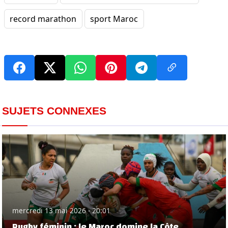
record marathon
sport Maroc
SUJETS CONNEXES
mercredi 13 mai 2026 - 20:01
Rugby féminin : le Maroc domine la Côte..