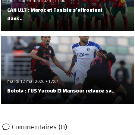
mercredi 13 mai 2026 - 11:00
CAN U17 : Maroc et Tunisie s’affrontent
dans..
mardi 12 mai 2026 - 17:01
Botola : l’US Yacoub El Mansour relance sa..
Commentaires (0)