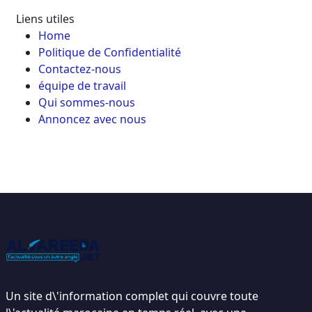
Liens utiles
Home
Politique de Confidentialité
Contactez-nous
équipe de travail
Qui sommes-nous
Annoncez avec nous
Un site d\'information complet qui couvre toute