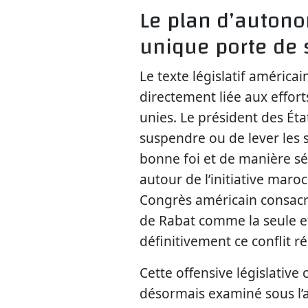
Le plan d’auton
unique porte de 
Le texte législatif américa
directement liée aux effor
unies. Le président des Ét
suspendre ou de lever les s
bonne foi et de manière sé
autour de l’initiative mar
Congrès américain consacre 
de Rabat comme la seule et
définitivement ce conflit 
Cette offensive législative 
désormais examiné sous l’a