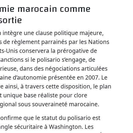
omie marocain comme
sortie
in intègre une clause politique majeure,
ts de règlement parrainés par les Nations
ats-Unis conservera la prérogative de
anctions si le polisario s’engage, de
rieuse, dans des négociations articulées
ocaine d’autonomie présentée en 2007. Le
ainsi, à travers cette disposition, le plan
 unique base réaliste pour clore
régional sous souveraineté marocaine.
confirme que le statut du polisario est
ngle sécuritaire à Washington. Les