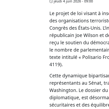
jeudi 4 juin 2026 - 09:00
Le projet de loi visant à ins
des organisations terroris
Congrès des États-Unis. L’i
républicain Joe Wilson et
reçu le soutien du démocra
le nombre de parlementaire
texte intitulé « Polisario F
4119).
Cette dynamique bipartisa
représentants au Sénat, t
Washington. Le dossier du
diplomatique, est désorma
sécuritaires et des équilib