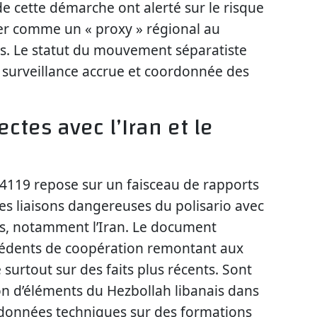
 cette démarche ont alerté sur le risque
aller comme un « proxy » régional au
rs. Le statut du mouvement séparatiste
e surveillance accrue et coordonnée des
tes avec l’Iran et le
. 4119 repose sur un faisceau de rapports
es liaisons dangereuses du polisario avec
rs, notamment l’Iran. Le document
écédents de coopération remontant aux
surtout sur des faits plus récents. Sont
tion d’éléments du Hezbollah libanais dans
 données techniques sur des formations