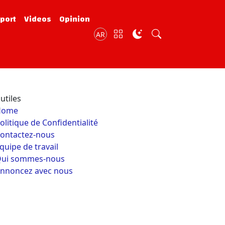
port
Videos
Opinion
AR
utiles
Home
olitique de Confidentialité
ontactez-nous
quipe de travail
ui sommes-nous
nnoncez avec nous