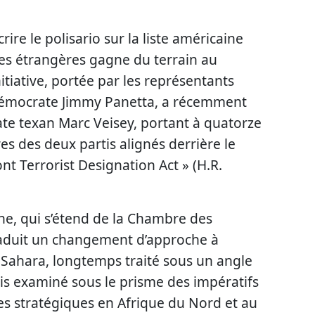
crire le polisario sur la liste américaine
tes étrangères gagne du terrain au
nitiative, portée par les représentants
 démocrate Jimmy Panetta, a récemment
te texan Marc Veisey, portant à quatorze
s des deux partis alignés derrière le
ront Terrorist Designation Act » (H.R.
ne, qui s’étend de la Chambre des
raduit un changement d’approche à
 Sahara, longtemps traité sous un angle
is examiné sous le prisme des impératifs
res stratégiques en Afrique du Nord et au