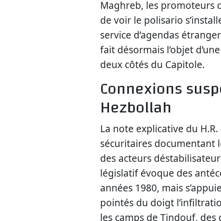
Maghreb, les promoteurs de
de voir le polisario s’inst
service d’agendas étrange
fait désormais l’objet d’un
deux côtés du Capitole.
Connexions suspec
Hezbollah
La note explicative du H.R
sécuritaires documentant l
des acteurs déstabilisateu
législatif évoque des ant
années 1980, mais s’appuie 
pointés du doigt l’infiltra
les camps de Tindouf, des