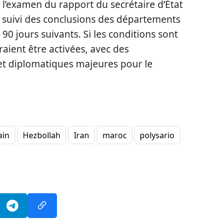
 l’examen du rapport du secrétaire d’État
, suivi des conclusions des départements
 90 jours suivants. Si les conditions sont
raient être activées, avec des
et diplomatiques majeures pour le
ain
Hezbollah
Iran
maroc
polysario