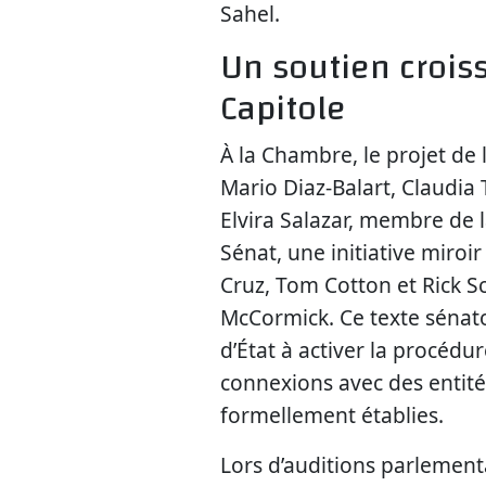
Sahel.
Un soutien crois
Capitole
À la Chambre, le projet de 
Mario Diaz-Balart, Claudia 
Elvira Salazar, membre de 
Sénat, une initiative miroi
Cruz, Tom Cotton et Rick Sc
McCormick. Ce texte sénatori
d’État à activer la procédur
connexions avec des entité
formellement établies.
Lors d’auditions parlementa