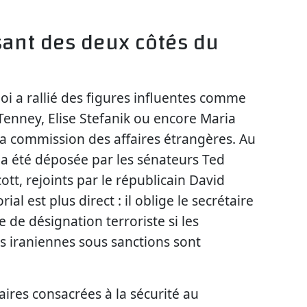
sant des deux côtés du
loi a rallié des figures influentes comme
Tenney, Elise Stefanik ou encore Maria
la commission des affaires étrangères. Au
r a été déposée par les sénateurs Ted
ott, rejoints par le républicain David
al est plus direct : il oblige le secrétaire
e de désignation terroriste si les
s iraniennes sous sanctions sont
ires consacrées à la sécurité au