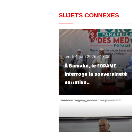
SUJETS CONNEXES
jeudi 4 juin 2026 - 13:00
À Bamako, le FOPAME
interroge la souveraineté
narrative..