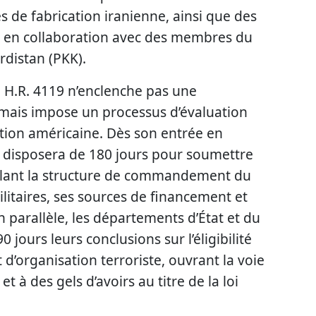
nes de fabrication iranienne, ainsi que des
s en collaboration avec des membres du
rdistan (PKK).
e H.R. 4119 n’enclenche pas une
mais impose un processus d’évaluation
ation américaine. Dès son entrée en
at disposera de 180 jours pour soumettre
illant la structure de commandement du
ilitaires, ses sources de financement et
En parallèle, les départements d’État et du
0 jours leurs conclusions sur l’éligibilité
 d’organisation terroriste, ouvrant la voie
et à des gels d’avoirs au titre de la loi