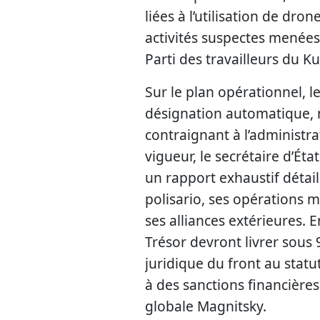
liées à l’utilisation de dro
activités suspectes menée
Parti des travailleurs du Ku
Sur le plan opérationnel, l
désignation automatique, 
contraignant à l’administr
vigueur, le secrétaire d’Ét
un rapport exhaustif déta
polisario, ses opérations m
ses alliances extérieures. 
Trésor devront livrer sous 9
juridique du front au statut
à des sanctions financières 
globale Magnitsky.