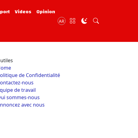
port
Videos
Opinion
AR
utiles
Home
olitique de Confidentialité
ontactez-nous
quipe de travail
ui sommes-nous
nnoncez avec nous