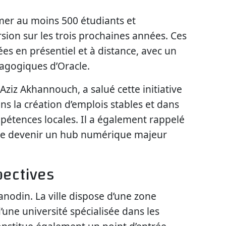
ormer au moins 500 étudiants et
sion sur les trois prochaines années. Ces
es en présentiel et à distance, avec un
agogiques d’Oracle.
ziz Akhannouch, a salué cette initiative
ans la création d’emplois stables et dans
étences locales. Il a également rappelé
de devenir un hub numérique majeur
pectives
 anodin. La ville dispose d’une zone
une université spécialisée dans les