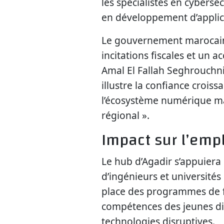
les spécialistes en cybersé
en développement d’applic
Le gouvernement marocain 
incitations fiscales et un
Amal El Fallah Seghrouchni
illustre la confiance crois
l’écosystème numérique mar
régional ».
Impact sur l’empl
Le hub d’Agadir s’appuiera 
d’ingénieurs et universités
place des programmes de fo
compétences des jeunes d
technologies disruptives.