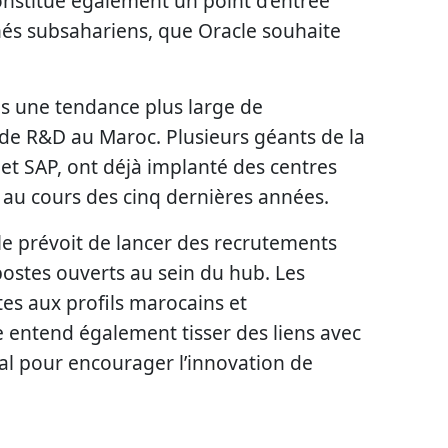
constitue également un point d’entrée
hés subsahariens, que Oracle souhaite
ns une tendance plus large de
s de R&D au Maroc. Plusieurs géants de la
et SAP, ont déjà implanté des centres
 au cours des cinq dernières années.
cle prévoit de lancer des recrutements
postes ouverts au sein du hub. Les
es aux profils marocains et
e entend également tisser des liens avec
cal pour encourager l’innovation de