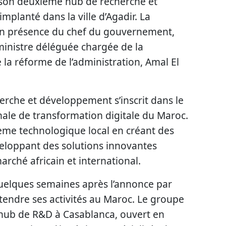
de son deuxième hub de recherche et
planté dans la ville d’Agadir. La
en présence du chef du gouvernement,
ministre déléguée chargée de la
 la réforme de l’administration, Amal El
rche et développement s’inscrit dans le
onale de transformation digitale du Maroc.
stème technologique local en créant des
veloppant des solutions innovantes
rché africain et international.
quelques semaines après l’annonce par
étendre ses activités au Maroc. Le groupe
 hub de R&D à Casablanca, ouvert en