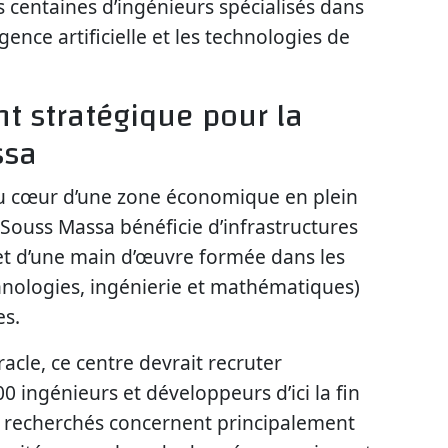
s centaines d’ingénieurs spécialisés dans
igence artificielle et les technologies de
t stratégique pour la
ssa
 au cœur d’une zone économique en plein
ouss Massa bénéficie d’infrastructures
t d’une main d’œuvre formée dans les
chnologies, ingénierie et mathématiques)
es.
acle, ce centre devrait recruter
 ingénieurs et développeurs d’ici la fin
ls recherchés concernent principalement