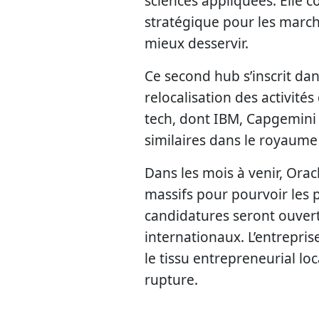
sciences appliquées. Elle 
stratégique pour les marc
mieux desservir.
Ce second hub s’inscrit da
relocalisation des activité
tech, dont IBM, Capgemini 
similaires dans le royaume
Dans les mois à venir, Ora
massifs pour pourvoir les 
candidatures seront ouvert
internationaux. L’entrepris
le tissu entrepreneurial lo
rupture.