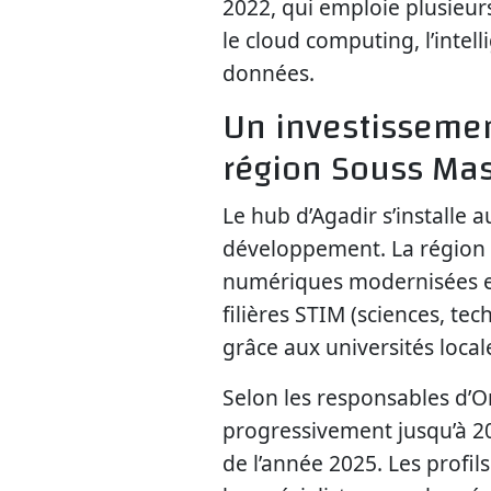
2022, qui emploie plusieur
le cloud computing, l’intell
données.
Un investissemen
région Souss Ma
Le hub d’Agadir s’installe
développement. La région S
numériques modernisées e
filières STIM (sciences, te
grâce aux universités local
Selon les responsables d’Or
progressivement jusqu’à 200
de l’année 2025. Les profi