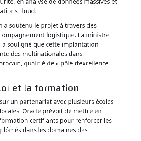
curité, en analyse de données massives et
ations cloud.
a soutenu le projet à travers des
 accompagnement logistique. La ministre
 a souligné que cette implantation
sante des multinationales dans
ocain, qualifié de « pôle d’excellence
oi et la formation
sur un partenariat avec plusieurs écoles
 locales. Oracle prévoit de mettre en
rmation certifiants pour renforcer les
iplômés dans les domaines des