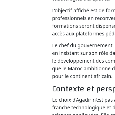
L’objectif affiché est de f
professionnels en reconver
formations seront dispensé
accès aux plateformes péd
Le chef du gouvernement, A
en insistant sur son rôle d
le développement des comp
que le Maroc ambitionne 
pour le continent africain.
Contexte et pers
Le choix d’Agadir n’est pas
franche technologique et d’