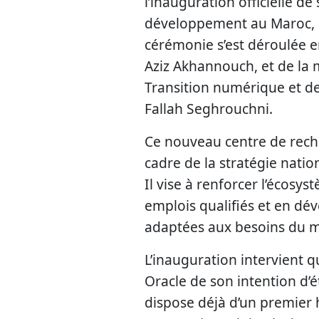
l’inauguration officielle 
développement au Maroc, im
cérémonie s’est déroulée 
Aziz Akhannouch, et de la 
Transition numérique et de
Fallah Seghrouchni.
Ce nouveau centre de reche
cadre de la stratégie nati
Il vise à renforcer l’écosy
emplois qualifiés et en dé
adaptées aux besoins du ma
L’inauguration intervient 
Oracle de son intention d’
dispose déjà d’un premier