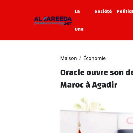
La
Société
Politi
Une
Maison
Économie
Oracle ouvre son 
Maroc à Agadir