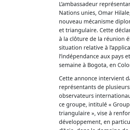
L’ambassadeur représenta
Nations unies, Omar Hilale
nouveau mécanisme diplom
et triangulaire. Cette décla
à la clôture de la réunion 
situation relative à l’applic
l’indépendance aux pays et 
semaine à Bogota, en Colo
Cette annonce intervient da
représentants de plusieur
observateurs internationa
ce groupe, intitulé « Grou
triangulaire », vise à renfo
développement, en particul