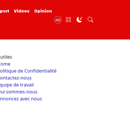
port
Videos
Opinion
AR
utiles
Home
olitique de Confidentialité
ontactez-nous
quipe de travail
ui sommes-nous
nnoncez avec nous