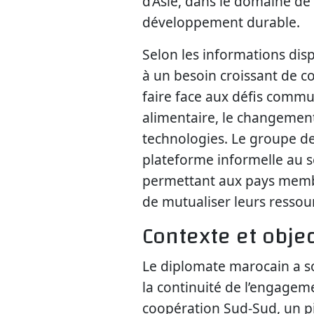
d’Asie, dans le domaine de
développement durable.
Selon les informations dis
à un besoin croissant de c
faire face aux défis commu
alimentaire, le changement 
technologies. Le groupe d
plateforme informelle au s
permettant aux pays memb
de mutualiser leurs ressou
Contexte et obje
Le diplomate marocain a sou
la continuité de l’engage
coopération Sud-Sud, un pi