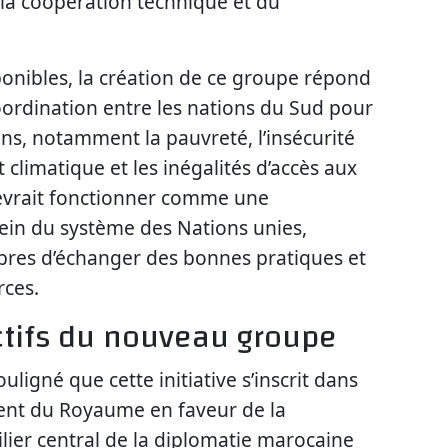
 la coopération technique et du
ponibles, la création de ce groupe répond
oordination entre les nations du Sud pour
ns, notamment la pauvreté, l’insécurité
climatique et les inégalités d’accès aux
evrait fonctionner comme une
ein du système des Nations unies,
res d’échanger des bonnes pratiques et
rces.
ctifs du nouveau groupe
ligné que cette initiative s’inscrit dans
ment du Royaume en faveur de la
lier central de la diplomatie marocaine