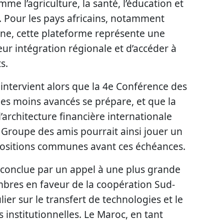
e l’agriculture, la santé, l’éducation et
. Pour les pays africains, notamment
nne, cette plateforme représente une
ur intégration régionale et d’accéder à
s.
 intervient alors que la 4e Conférence des
les moins avancés se prépare, et que la
’architecture financière internationale
 Groupe des amis pourrait ainsi jouer un
 positions communes avant ces échéances.
 conclue par un appel à une plus grande
mbres en faveur de la coopération Sud-
ier sur le transfert de technologies et le
institutionnelles. Le Maroc, en tant