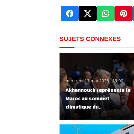
SUJETS CONNEXES
mercredi 13 mai 2026 - 19:00
Akhannouch représente le
Maroc au sommet
climatique du..