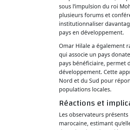
sous l’impulsion du roi M
plusieurs forums et confér
institutionnaliser davanta
pays en développement.
Omar Hilale a également ra
qui associe un pays donate
pays bénéficiaire, permet d’
développement. Cette appr
Nord et du Sud pour répon
populations locales.
Réactions et implic
Les observateurs présents à 
marocaine, estimant qu’elle