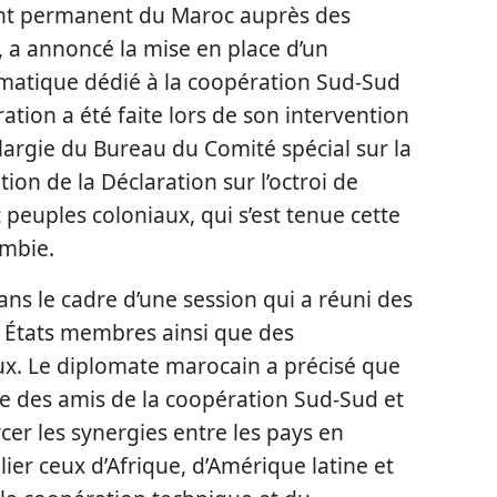
nt permanent du Maroc auprès des
, a annoncé la mise en place d’un
atique dédié à la coopération Sud-Sud
ration a été faite lors de son intervention
élargie du Bureau du Comité spécial sur la
ation de la Déclaration sur l’octroi de
peuples coloniaux, qui s’est tenue cette
mbie.
ns le cadre d’une session qui a réuni des
s États membres ainsi que des
ux. Le diplomate marocain a précisé que
pe des amis de la coopération Sud-Sud et
rcer les synergies entre les pays en
ier ceux d’Afrique, d’Amérique latine et