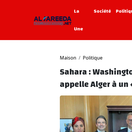
La
Société
Politi
Une
Maison
Politique
Sahara : Washington
appelle Alger à un