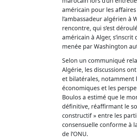
marocain lors d’un entretie
américain pour les affaires
l’ambassadeur algérien à 
rencontre, qui s’est déroul
américain à Alger, s’inscr
menée par Washington auto
Selon un communiqué relay
Algérie, les discussions on
et bilatérales, notamment l
économiques et les perspec
Boulos a estimé que le mom
définitive, réaffirmant le
constructif » entre les par
consensuelle conforme à la
de l’ONU.