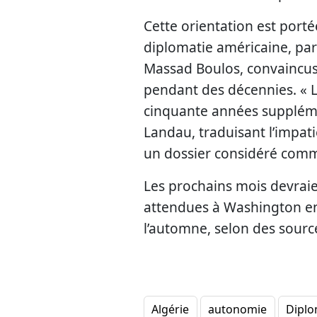
Cette orientation est porté
diplomatie américaine, pa
Massad Boulos, convaincus q
pendant des décennies. « L
cinquante années supplém
Landau, traduisant l’impat
un dossier considéré comm
Les prochains mois devraien
attendues à Washington en 
l’automne, selon des sourc
Algérie
autonomie
Diplo