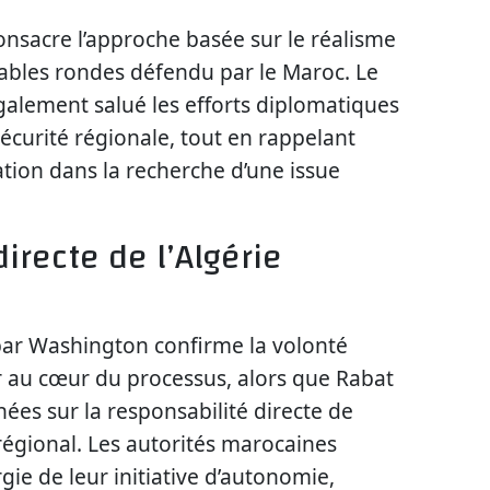
onsacre l’approche basée sur le réalisme
 tables rondes défendu par le Maroc. Le
alement salué les efforts diplomatiques
sécurité régionale, tout en rappelant
ation dans la recherche d’une issue
irecte de l’Algérie
ar Washington confirme la volonté
er au cœur du processus, alors que Rabat
nées sur la responsabilité directe de
 régional. Les autorités marocaines
ie de leur initiative d’autonomie,