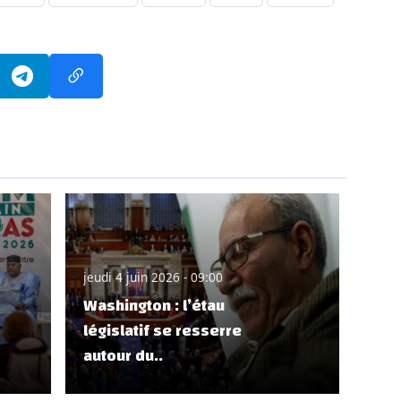
jeudi 4 juin 2026 - 09:00
Washington : l’étau
législatif se resserre
autour du..