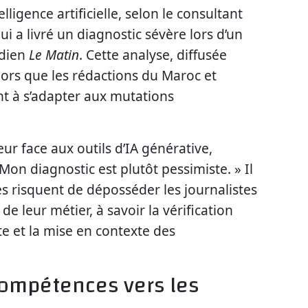
elligence artificielle, selon le consultant
i a livré un diagnostic sévère lors d’un
idien
Le Matin
. Cette analyse, diffusée
lors que les rédactions du Maroc et
t à s’adapter aux mutations
eur face aux outils d’IA générative,
 Mon diagnostic est plutôt pessimiste. » Il
s risquent de déposséder les journalistes
de leur métier, à savoir la vérification
ête et la mise en contexte des
compétences vers les