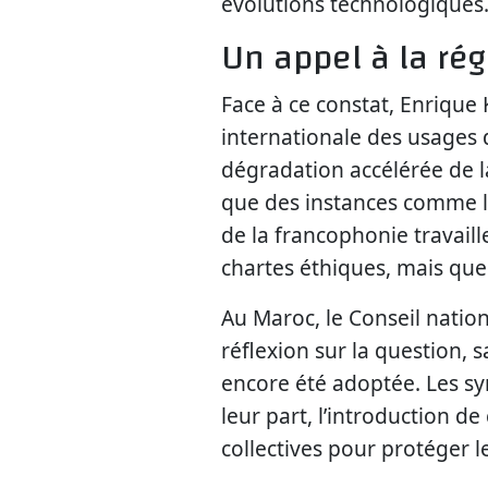
évolutions technologiques
Un appel à la rég
Face à ce constat, Enrique
internationale des usages d
dégradation accélérée de la
que des instances comme l
de la francophonie travaill
chartes éthiques, mais que 
Au Maroc, le Conseil natio
réflexion sur la question,
encore été adoptée. Les sy
leur part, l’introduction d
collectives pour protéger l