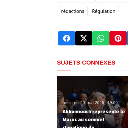
rédactions
Régulation
SUJETS CONNEXES
mercredi 13 mai 2026 - 19:00
Akhannouch représente le
Maroc au sommet
climatique du..