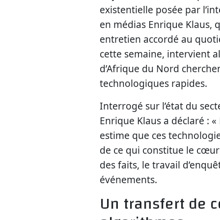
existentielle posée par l’int
en médias Enrique Klaus, qu
entretien accordé au quot
cette semaine, intervient a
d’Afrique du Nord cherchen
technologiques rapides.
Interrogé sur l’état du sect
Enrique Klaus a déclaré : «
estime que ces technologie
de ce qui constitue le cœur 
des faits, le travail d’enqu
événements.
Un transfert de 