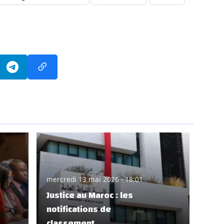
mercredi 13 mai 2026 - 18:01
Justice au Maroc : les
notifications de
classement..