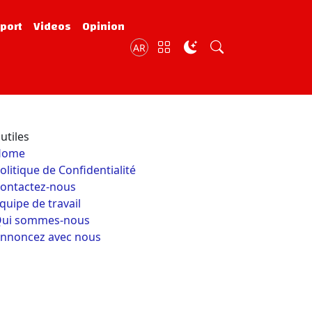
port
Videos
Opinion
AR
utiles
Home
olitique de Confidentialité
ontactez-nous
quipe de travail
ui sommes-nous
nnoncez avec nous