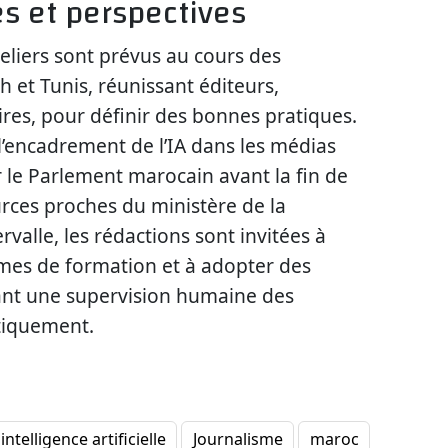
s et perspectives
eliers sont prévus au cours des
 et Tunis, réunissant éditeurs,
ires, pour définir des bonnes pratiques.
 l’encadrement de l’IA dans les médias
 le Parlement marocain avant la fin de
urces proches du ministère de la
valle, les rédactions sont invitées à
mes de formation et à adopter des
sant une supervision humaine des
tiquement.
intelligence artificielle
Journalisme
maroc