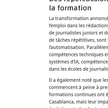
la formation
La transformation annoncé
l’emploi dans les rédaction
de journalistes juniors et 
de tâches répétitives, son
l’automatisation. Parallèl
compétences techniques et
systèmes d’IA, compétence
dans les écoles de journal
Il a également noté que les
commencent à peine à pren
formations continues ont 
Casablanca, mais leur impac