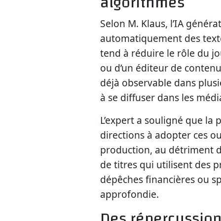
algorithmes
Selon M. Klaus, l’IA généra
automatiquement des text
tend à réduire le rôle du jo
ou d’un éditeur de conten
déjà observable dans plus
à se diffuser dans les mé
L’expert a souligné que la
directions à adopter ces out
production, au détriment de 
de titres qui utilisent de
dépêches financières ou sp
approfondie.
Des répercussions