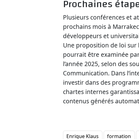
Prochaines étape
Plusieurs conférences et at
prochains mois à Marrakech
développeurs et universita
Une proposition de loi sur
pourrait être examinée par
l’année 2025, selon des so
Communication. Dans l’inter
investir dans des program
chartes internes garantis
contenus générés automa
Enrique Klaus
formation