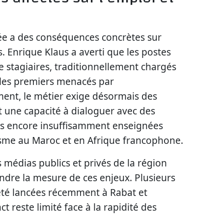
e a des conséquences concrètes sur
s. Enrique Klaus a averti que les postes
de stagiaires, traditionnellement chargés
t les premiers menacés par
ement, le métier exige désormais des
 une capacité à dialoguer avec des
s encore insuffisamment enseignées
isme au Maroc et en Afrique francophone.
 médias publics et privés de la région
dre la mesure de ces enjeux. Plusieurs
été lancées récemment à Rabat et
t reste limité face à la rapidité des