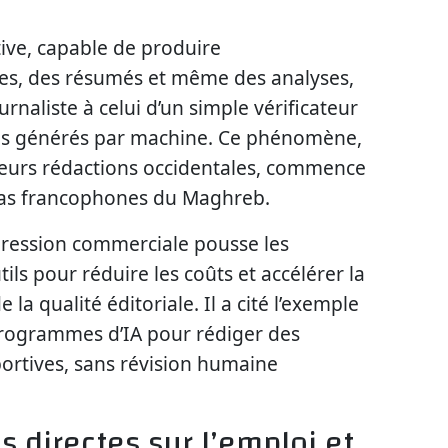
tive, capable de produire
es, des résumés et même des analyses,
urnaliste à celui d’un simple vérificateur
us générés par machine. Ce phénomène,
ieurs rédactions occidentales, commence
dias francophones du Maghreb.
 pression commerciale pousse les
ils pour réduire les coûts et accélérer la
la qualité éditoriale. Il a cité l’exemple
s programmes d’IA pour rédiger des
ortives, sans révision humaine
 directes sur l’emploi et