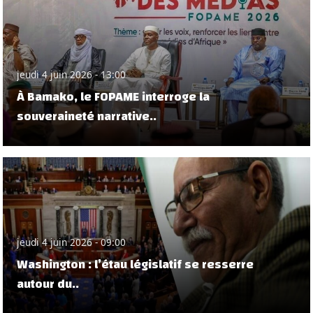
jeudi 4 juin 2026 - 13:00
À Bamako, le FOPAME interroge la
souveraineté narrative..
jeudi 4 juin 2026 - 09:00
Washington : l’étau législatif se resserre
autour du..