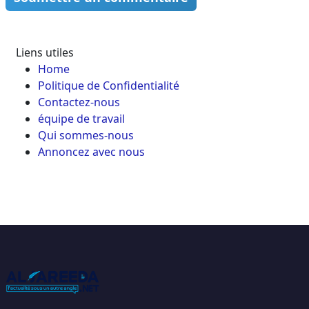
Liens utiles
Home
Politique de Confidentialité
Contactez-nous
équipe de travail
Qui sommes-nous
Annoncez avec nous