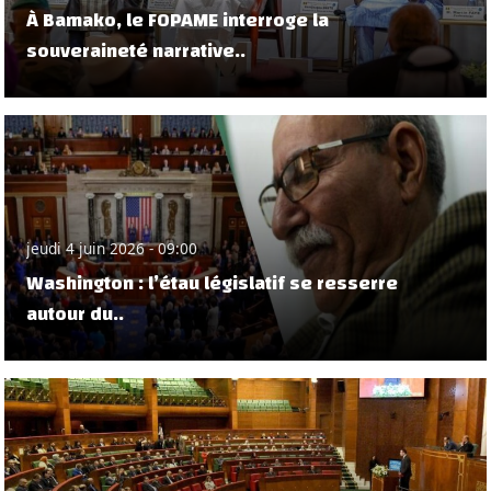
À Bamako, le FOPAME interroge la
souveraineté narrative..
jeudi 4 juin 2026 - 09:00
Washington : l’étau législatif se resserre
autour du..