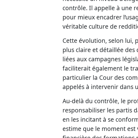
contrôle. Il appelle à une 
pour mieux encadrer l’usag
véritable culture de reddi
Cette évolution, selon lui,
plus claire et détaillée d
liées aux campagnes législ
faciliterait également le t
particulier la Cour des co
appelés à intervenir dans un
Au-delà du contrôle, le pro
responsabiliser les partis 
en les incitant à se confor
estime que le moment est 
financière des formations p