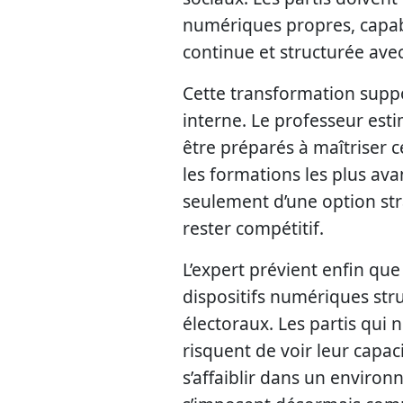
numériques propres, capabl
continue et structurée avec
Cette transformation supp
interne. Le professeur esti
être préparés à maîtriser ce
les formations les plus ava
seulement d’une option str
rester compétitif.
L’expert prévient enfin que
dispositifs numériques stru
électoraux. Les partis qui 
risquent de voir leur capaci
s’affaiblir dans un envir