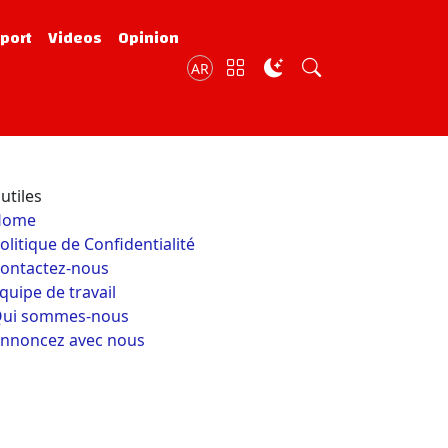
port
Videos
Opinion
AR
utiles
Home
olitique de Confidentialité
ontactez-nous
quipe de travail
ui sommes-nous
nnoncez avec nous