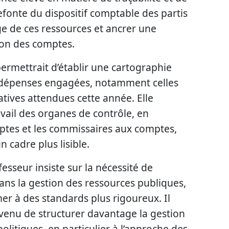
refonte du dispositif comptable des partis
e de ces ressources et ancrer une
tion des comptes.
 permettrait d’établir une cartographie
es dépenses engagées, notamment celles
atives attendues cette année. Elle
ravail des organes de contrôle, en
mptes et les commissaires aux comptes,
 cadre plus lisible.
fesseur insiste sur la nécessité de
dans la gestion des ressources publiques,
mer à des standards plus rigoureux. Il
venu de structurer davantage la gestion
olitiques, en particulier à l’approche des