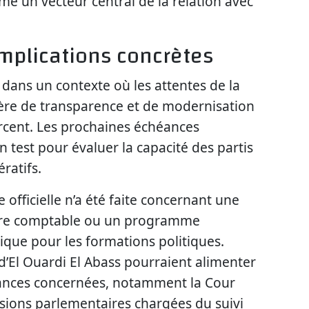
 un vecteur central de la relation avec
mplications concrètes
 dans un contexte où les attentes de la
ère de transparence et de modernisation
orcent. Les prochaines échéances
n test pour évaluer la capacité des partis
ratifs.
officielle n’a été faite concernant une
dre comptable ou un programme
ue pour les formations politiques.
 d’El Ouardi El Abass pourraient alimenter
stances concernées, notamment la Cour
sions parlementaires chargées du suivi