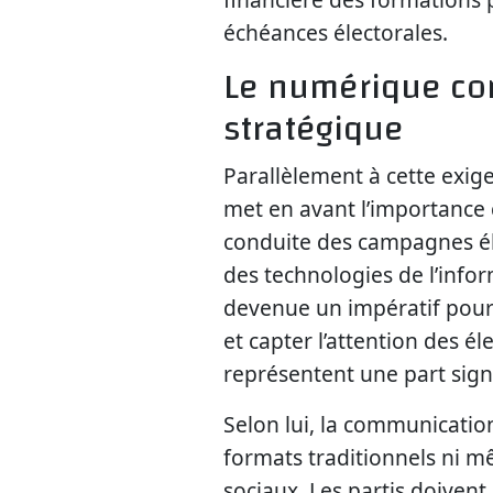
échéances électorales.
Le numérique co
stratégique
Parallèlement à cette exig
met en avant l’importance
conduite des campagnes éle
des technologies de l’info
devenue un impératif pour
et capter l’attention des é
représentent une part signi
Selon lui, la communication
formats traditionnels ni 
sociaux. Les partis doiven