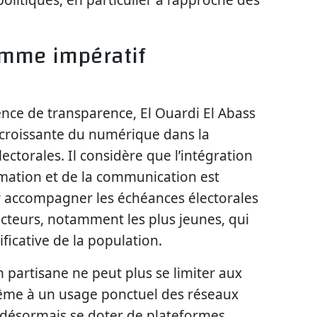
mme impératif
ence de transparence, El Ouardi El Abass
 croissante du numérique dans la
ctorales. Il considère que l’intégration
rmation et de la communication est
 accompagner les échéances électorales
lecteurs, notamment les plus jeunes, qui
ficative de la population.
 partisane ne peut plus se limiter aux
même à un usage ponctuel des réseaux
t désormais se doter de plateformes