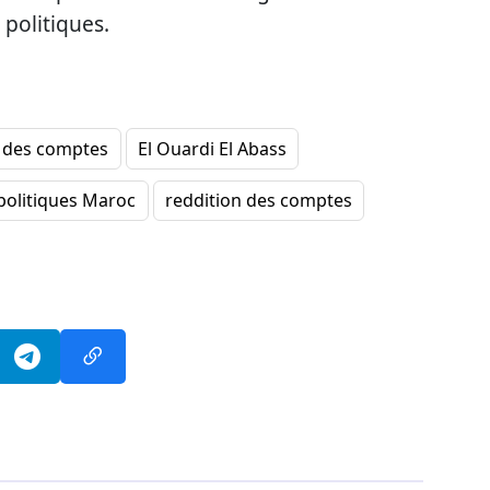
 politiques.
 des comptes
El Ouardi El Abass
 politiques Maroc
reddition des comptes