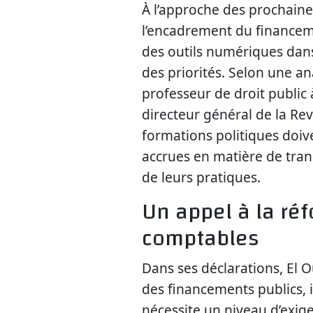
À l’approche des prochaines
l’encadrement du financemen
des outils numériques da
des priorités. Selon une an
professeur de droit public
directeur général de la Rev
formations politiques doi
accrues en matière de tra
de leurs pratiques.
Un appel à la ré
comptables
Dans ses déclarations, El O
des financements publics, i
nécessite un niveau d’exige