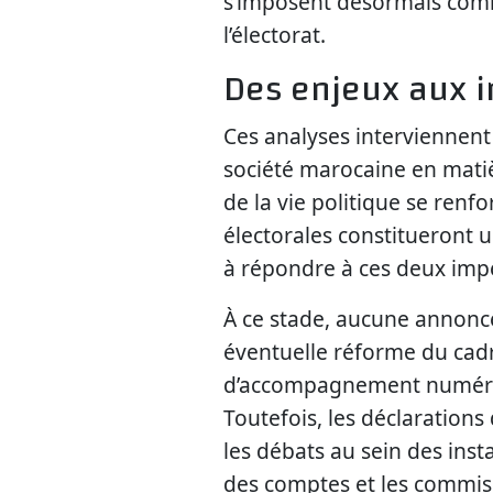
s’imposent désormais comme
l’électorat.
Des enjeux aux i
Ces analyses interviennent
société marocaine en mati
de la vie politique se renf
électorales constitueront u
à répondre à ces deux impé
À ce stade, aucune annonce 
éventuelle réforme du ca
d’accompagnement numériq
Toutefois, les déclarations
les débats au sein des in
des comptes et les commis