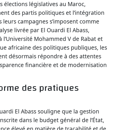
 élections législatives au Maroc,
t des partis politiques et l’intégration
ns leurs campagnes s’imposent comme
alyse livrée par El Ouardi El Abass,
 à l’Université Mohammed V de Rabat et
ue africaine des politiques publiques, les
vent désormais répondre à des attentes
nsparence financière et de modernisation
forme des pratiques
uardi El Abass souligne que la gestion
nscrite dans le budget général de l’État,
nce élevé en matière de traçabilité et de