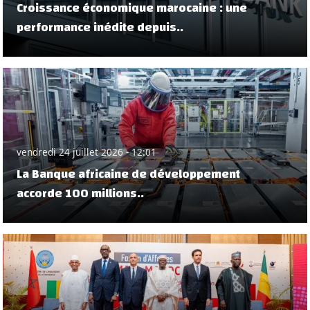
Croissance économique marocaine : une
performance inédite depuis..
vendredi 24 juillet 2026 - 12:01
La Banque africaine de développement
accorde 100 millions..