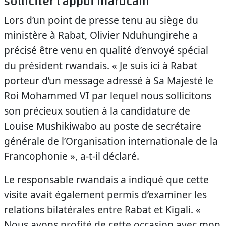
solliciter l’appui marocain
Lors d’un point de presse tenu au siège du
ministère à Rabat, Olivier Nduhungirehe a
précisé être venu en qualité d’envoyé spécial
du président rwandais. « Je suis ici à Rabat
porteur d’un message adressé à Sa Majesté le
Roi Mohammed VI par lequel nous sollicitons
son précieux soutien à la candidature de
Louise Mushikiwabo au poste de secrétaire
générale de l’Organisation internationale de la
Francophonie », a-t-il déclaré.
Le responsable rwandais a indiqué que cette
visite avait également permis d’examiner les
relations bilatérales entre Rabat et Kigali. «
Nous avons profité de cette occasion avec mon