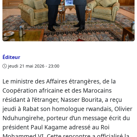
Éditeur
jeudi 21 mai 2026 - 23:00
Le ministre des Affaires étrangères, de la
Coopération africaine et des Marocains
résidant à l’étranger, Nasser Bourita, a reçu
jeudi à Rabat son homologue rwandais, Olivier
Nduhungirehe, porteur d’un message écrit du
président Paul Kagame adressé au Roi
Mohammed VI. Cette rencontre a officialisé la