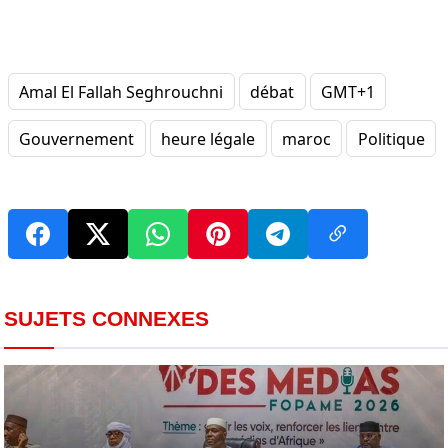
Amal El Fallah Seghrouchni
débat
GMT+1
Gouvernement
heure légale
maroc
Politique
SUJETS CONNEXES