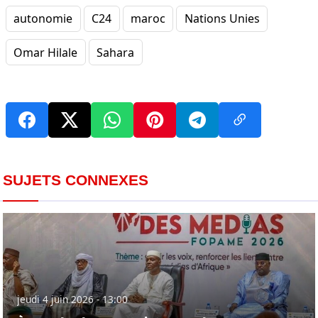
autonomie
C24
maroc
Nations Unies
Omar Hilale
Sahara
SUJETS CONNEXES
jeudi 4 juin 2026 - 13:00