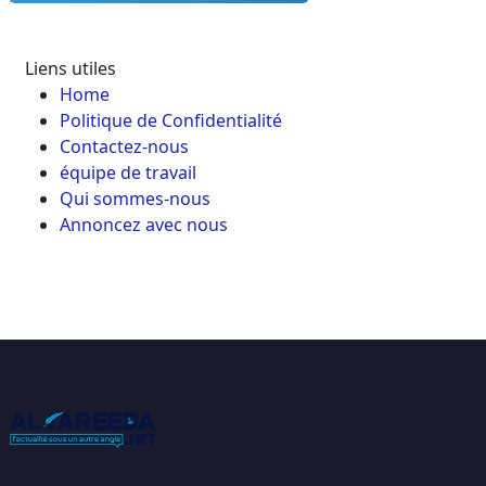
Liens utiles
Home
Politique de Confidentialité
Contactez-nous
équipe de travail
Qui sommes-nous
Annoncez avec nous