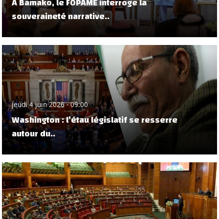
À Bamako, le FOPAME interroge la
souveraineté narrative..
jeudi 4 juin 2026 - 09:00
Washington : l’étau législatif se resserre
autour du..