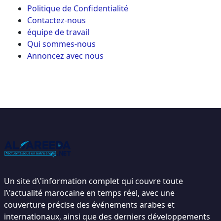
Politique de Confidentialité
Contactez-nous
équipe de travail
Qui sommes-nous
Annoncez avec nous
Un site d\'information complet qui couvre toute
l\'actualité marocaine en temps réel, avec une
couverture précise des événements arabes et
internationaux, ainsi que des derniers développements