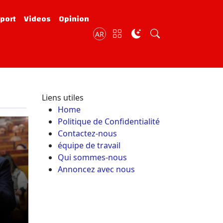
port
Videos
Opinion
AR
Liens utiles
Home
Politique de Confidentialité
Contactez-nous
équipe de travail
Qui sommes-nous
Annoncez avec nous