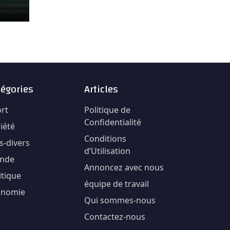
tégories
Articles
rt
Politique de
Confidentialité
iété
Conditions
ts-divers
d’Utilisation
nde
Annoncez avec nous
itique
équipe de travail
onomie
Qui sommes-nous
Contactez-nous