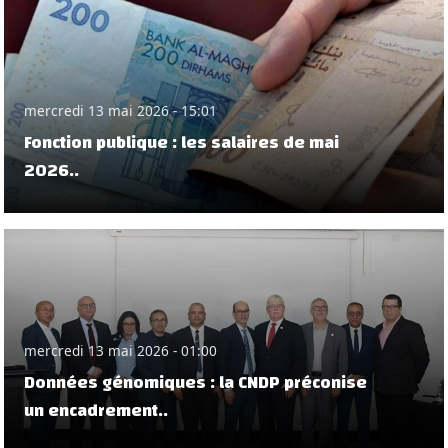
mercredi 13 mai 2026 - 15:01
Fonction publique : les salaires de mai
2026..
mercredi 13 mai 2026 - 01:00
Données génomiques : la CNDP préconise
un encadrement..