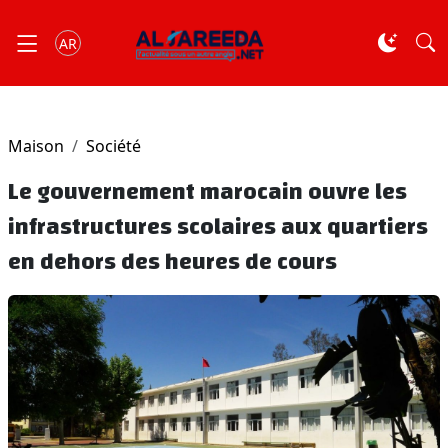
AR
Maison
Société
Le gouvernement marocain ouvre les
infrastructures scolaires aux quartiers
en dehors des heures de cours