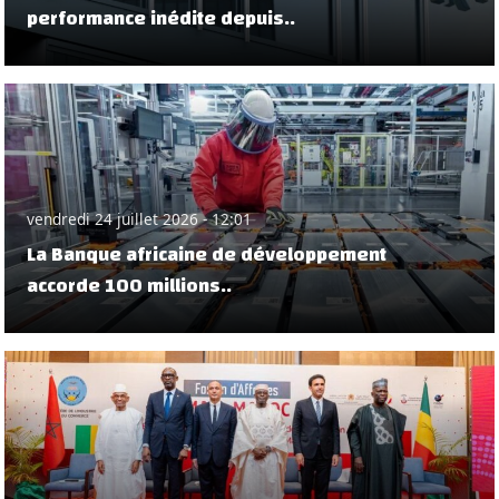
performance inédite depuis..
vendredi 24 juillet 2026 - 12:01
La Banque africaine de développement
accorde 100 millions..