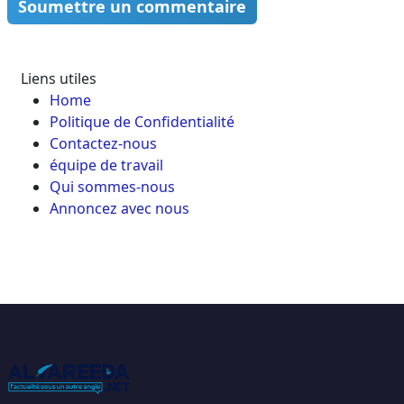
Soumettre un commentaire
Liens utiles
Home
Politique de Confidentialité
Contactez-nous
équipe de travail
Qui sommes-nous
Annoncez avec nous