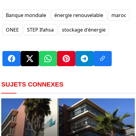
Banque mondiale
énergie renouvelable
maroc
ONEE
STEP Ifahsa
stockage d'énergie
SUJETS CONNEXES