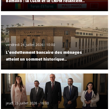
Bamako : la CGEM et le CNPM relancent..
vendredi 24 juillet 2026 - 10:00
L’endettement bancaire des ménages
atteint un sommet historique..
jeudi 23 juillet 2026 - 16:00